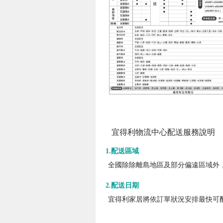
宜得利物流中心配送服務說明
1.配送區域
全國除除離島地區及部分偏遠區域外
2.配送日期
宜得利家居將依訂單狀況安排最快可