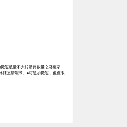
助搬運數量不大於購買數量之廢棄家
聯絡轄區清潔隊。●可追加搬運，但僅限