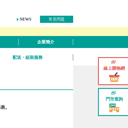
NEWS
常見問題
企業簡介
配送・組裝服務
線上購物網
門市查詢
圖表。