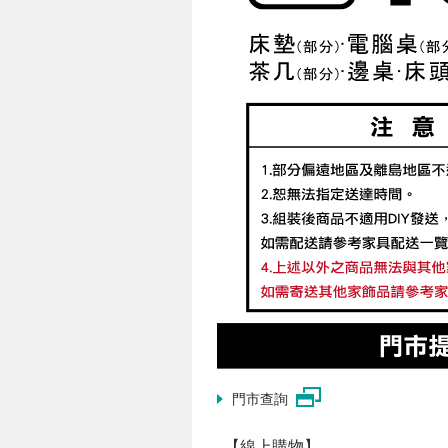
門市查詢
【線上購物】