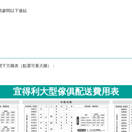
請參閱以下連結
閱下方圖表（點選可看大圖）：
宜得利大型傢俱配送費用表