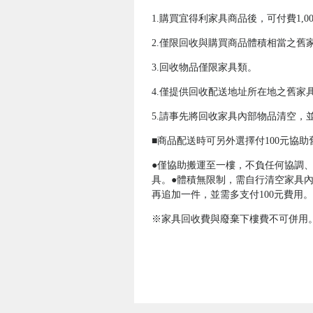
1.購買宜得利家具商品後，可付費1,
2.僅限回收與購買商品體積相當之舊
3.回收物品僅限家具類。
4.僅提供回收配送地址所在地之舊家
5.請事先將回收家具內部物品清空，
■商品配送時可另外選擇付100元協
●僅協助搬運至一樓，不負任何協調
具。●體積無限制，需自行清空家具內
再追加一件，並需多支付100元費用。
※家具回收費與廢棄下樓費不可併用