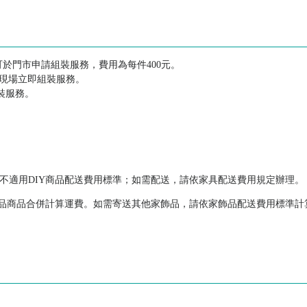
可於門市申請組裝服務，費用為每件400元。
供現場立即組裝服務。
裝服務。
，不適用DIY商品配送費用標準；如需配送，請依家具配送費用規定辦理。
家飾品商品合併計算運費。如需寄送其他家飾品，請依家飾品配送費用標準計