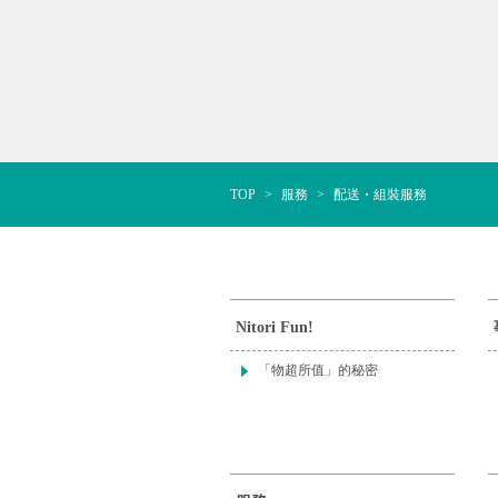
TOP
服務
配送・組裝服務
Nitori Fun!
「物超所值」的秘密