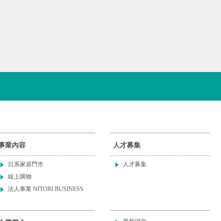
事業內容
人才募集
日系家居門市
人才募集
線上購物
法人事業 NITORI BUSINESS