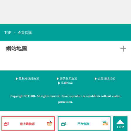
TOP
企業採購
網站地圖
Nitori Fun!
「物超所值」的秘密
隱私權保護政策
智慧財產政策
企業採購須知
客服信箱
事業內容
Copyright NITORI. All rights reserved. Never reproduce or republicate without written
permission.
日系家居門市
線上購物
法人事業 NITORI BUSINESS
線上購物網
門市查詢