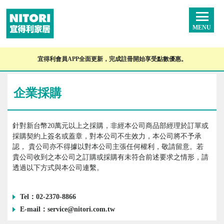
MENU
宜得利會員APP全面更新，完成註冊開始享受點數優惠。
企業採購
針對新台幣20萬元以上之採購，非經本公司商品部經理於訂單或
採購契約上簽名或蓋章，對本公司不生效力，本公司將不予承
認， 貴公司亦不得據以對本公司主張任何權利，敬請留意。若
貴公司收到之本公司之訂購或採購有未符合前述要求之情形，請
透過以下方式與本公司連繫。
Tel：02-2370-8866
E-mail：
service@nitori.com.tw