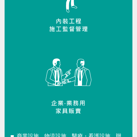
商業設施、物流設施、醫療・看護設施、辦